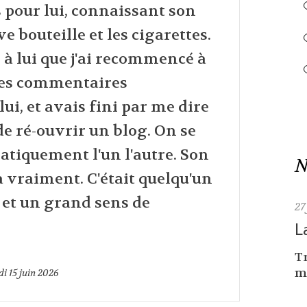
 pour lui, connaissant son
e bouteille et les cigarettes.
e à lui que j'ai recommencé à
 des commentaires
ui, et avais fini par me dire
de ré-ouvrir un blog. On se
tiquement l'un l'autre. Son
N
 vraiment. C'était quelqu'un
 et un grand sens de
27
L
Tr
me
di 15
juin 2026