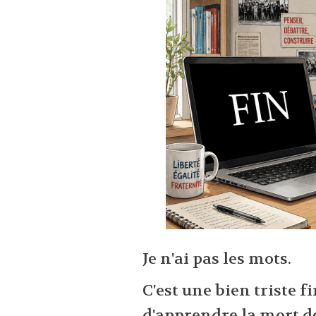
Je n'ai pas les mots.
C'est une bien triste f
d'apprendre la mort d