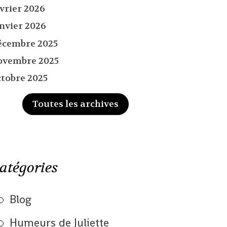
évrier 2026
anvier 2026
écembre 2025
ovembre 2025
ctobre 2025
Toutes les archives
atégories
Blog
Humeurs de Juliette