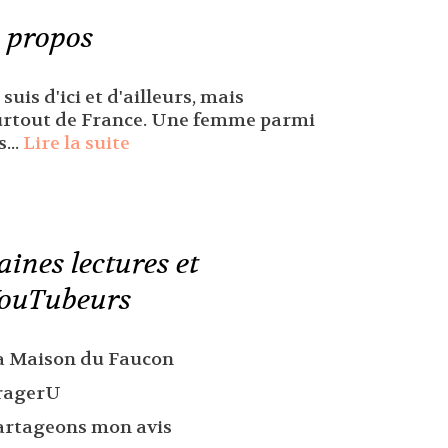
 propos
 suis d'ici et d'ailleurs, mais
urtout de France. Une femme parmi
s...
Lire la suite
aines lectures et
ouTubeurs
a Maison du Faucon
ragerU
artageons mon avis