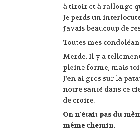
à tiroir et à rallonge 
Je perds un interlocut
j'avais beaucoup de re
Toutes mes condoléanc
Merde. Il y a tellement
pleine forme, mais toi l
J'en ai gros sur la pata
notre santé dans ce cie
de croire.
On n'était pas du mêm
même chemin.