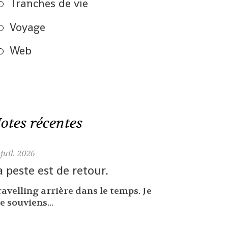
Tranches de vie
Voyage
Web
otes récentes
juil. 2026
a peste est de retour.
avelling arrière dans le temps. Je
 souviens...