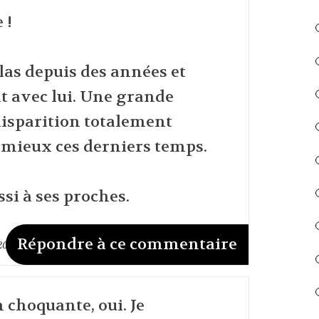
 !
colas depuis des années et
 avec lui. Une grande
 disparition totalement
t mieux ces derniers temps.
si à ses proches.
Répondre à ce commentaire
 2026
n choquante, oui. Je