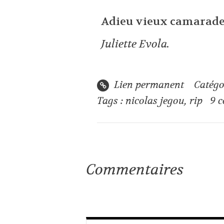
Adieu vieux camarade
Juliette Evola.
Lien permanent
Catégo
Tags :
nicolas jegou
,
rip
9
c
Commentaires