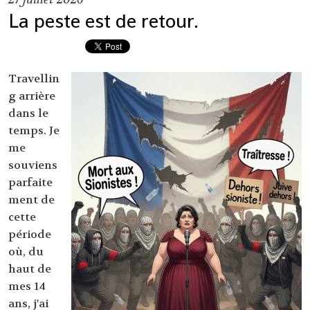
La peste est de retour.
Travellin
g arrière
dans le
temps. Je
me
souviens
parfaite
ment de
cette
période
où, du
haut de
mes 14
ans, j'ai