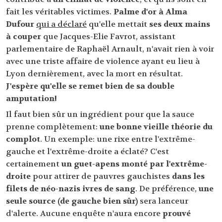
fait les véritables victimes.
Palme d'or à Alma
Dufour
qui a déclaré
qu'elle mettait
ses deux mains
à couper
que Jacques-Elie Favrot, assistant
parlementaire de Raphaël Arnault, n'avait rien à voir
avec une triste affaire de violence ayant eu lieu à
Lyon dernièrement, avec la mort en résultat.
J'espère qu'elle se remet bien de sa double
amputation!
Il faut bien sûr un ingrédient pour que la sauce
prenne complètement:
une bonne vieille théorie du
complot
. Un exemple: une rixe entre l'extrême-
gauche et l'extrême-droite a éclaté? C'est
certainement
un guet-apens monté par l'extrême-
droite
pour attirer de pauvres gauchistes
dans les
filets de néo-nazis ivres de sang
. De préférence,
une
seule source (de gauche bien sûr)
sera lanceur
d'alerte. Aucune enquête n'aura encore
prouvé