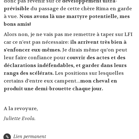
donc pas revenir sur ce
développement ultra-
prévisible
du passage de cette chère Rima en garde
à vue.
Nous avons là une martyre potentielle, mes
bons amis!
Alors non, je ne vais pas me remettre à taper sur LFI
car ce n'est pas nécessaire:
ils arrivent très bien à
s'enfoncer eux-mêmes.
Je dirais même qu'on peut
leur faire confiance pour
couvrir des actes et des
déclarations indéfendables, et garder dans leurs
rangs des scélérats.
Les positions sur lesquelles
certains d'entre eux campent...
mon cheval en
produit une demi-brouette chaque jour.
A la revoyure,
Juliette Evola.
Lien permanent