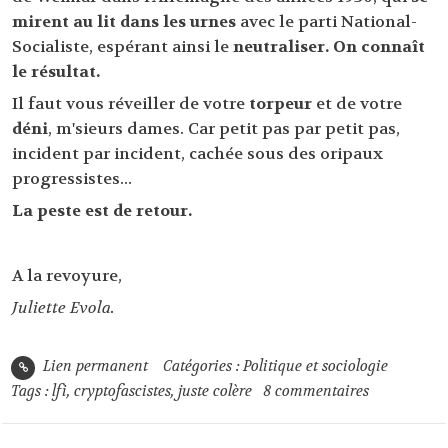
mirent au lit dans les urnes
avec le parti National-
Socialiste, espérant ainsi le
neutraliser. On connaît
le résultat.
Il faut vous réveiller de votre
torpeur
et de votre
déni
, m'sieurs dames. Car petit pas par petit pas,
incident par incident, cachée sous des oripaux
progressistes...
La peste est de retour.
A la revoyure,
Juliette Evola.
Lien permanent
Catégories :
Politique et sociologie
Tags :
lfi
,
cryptofascistes
,
juste colère
8
commentaires