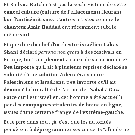
Et Barbara Butch n'est pas la seule victime de cette
cancel culture (culture de l'effacement)
fleurant
bon
l'antisémitisme
. D'autres artistes comme
le
chanteur Amir Haddad
ont récemment subi le
même sort.
Et que dire du
chef d'orchestre israélien Lahav
Shani
déclaré
persona non grata
à des festivals en
Europe, tout simplement à cause de sa nationalité?
Peu importe
qu'il ait à plusieurs reprises déclaré sa
volonté d'une
solution à deux états
entre
Palestiniens et Israéliens. peu importe qu'il ait
dénoncé
la brutalité de l'action de Tsahal à Gaza.
Parce qu'il est israélien, cet homme a été accueilli
par des
campagnes virulentes de haine en ligne
,
issues d'une certaine frange de
l'extrême-gauche
.
Et le pire dans tout çà, c'est que les autorités
pensèrent à
déprogrammer
ses concerts "afin de ne