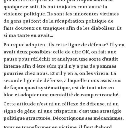
quoique ce soit
. Ils ont toujours condamné la
violence politique. Ils sont les innocentes victimes
de gens qui font de la récupération politique de
faits douteux ou tragiques afin de les
diaboliser
.
Et
si ma tante en avait...
Pourquoi adoptent-ils cette ligne de défense?
Il y en
avait deux possibles
: celle de dire OK, on fait une
pause pour réfléchir et analyser,
une sorte d'audit
interne
afin d'être sûrs qu'il n'y a pas de
pommes
pourries
chez nous. Et s'il y en a,
on les virera
. La
seconde ligne de défense, à laquelle nous assistons
de façon quasi systématique, est de tout nier en
bloc et adopter une mentalité de camp retranché.
Cette attitude n'est ni un réflexe de défense, ni un
signe de gêne, ni une crispation:
c'est une stratégie
politique structurée. Décortiquons ses mécanismes.
Pour se transformer en victime, il faut d'abord