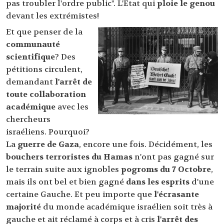
pas troubler l'ordre public". L'Etat qui
ploie le genou
devant les extrémistes!
Et que penser de la
communauté
scientifique
? Des
pétitions circulent,
demandant
l'arrêt de
toute collaboration
académique
avec les
chercheurs
israéliens. Pourquoi?
La
guerre de Gaza
, encore une fois. Décidément, les
bouchers terroristes du Hamas
n'ont pas gagné sur
le terrain suite aux ignobles
pogroms du 7 Octobre
,
mais ils ont bel et bien gagné
dans les esprits
d'une
certaine Gauche. Et peu importe que
l'écrasante
majorité
du monde académique israélien soit très à
gauche et ait réclamé à corps et à cris
l'arrêt des