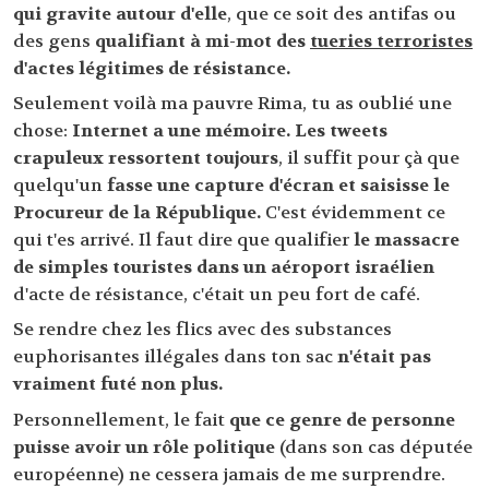
qui gravite autour d'elle
, que ce soit des antifas ou
des gens
qualifiant à mi-mot des
tueries terroristes
d'actes légitimes de résistance.
Seulement voilà ma pauvre Rima, tu as oublié une
chose:
Internet a une mémoire.
Les tweets
crapuleux ressortent toujours
, il suffit pour çà que
quelqu'un
fasse une capture d'écran et saisisse le
Procureur de la République.
C'est évidemment ce
qui t'es arrivé. Il faut dire que qualifier
le massacre
de simples touristes dans un aéroport israélien
d'acte de résistance, c'était un peu fort de café.
Se rendre chez les flics avec des substances
euphorisantes illégales dans ton sac
n'était pas
vraiment futé non plus.
Personnellement, le fait
que ce genre de personne
puisse avoir un rôle politique
(dans son cas députée
européenne) ne cessera jamais de me surprendre.