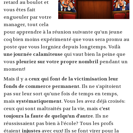
retard au boulot et
vous êtes fait
engueuler par votre
manager, tout cela
pour apprendre à la réunion suivante qu'un jeune
coq bien moins expérimenté que vous sera promu au
poste que vous lorgniez depuis longtemps. Voilà
une journée calamiteuse
qui vaut bien la peine que
vous
pleuriez sur votre propre nombril
pendant un
moment!
Mais il y a
ceux qui font de la victimisation leur
fonds de commerce permanent
. Ils ne s'apitoient
pas sur leur sort qu'une fois de temps en temps,
mais
systématiquement
. Vous les avez déjà croisés:
ceux qui sont maltraités par la vie, mais
c'est
toujours la faute de quelqu'un d'autre
. Ils ne
réussissaient pas bien à l'école? Tous les profs
étaient
injustes
avec eux! Ils se font virer pour la