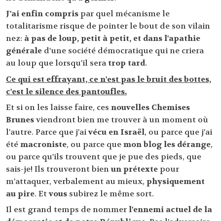
J'ai enfin compris
par quel mécanisme le
totalitarisme risque de pointer le bout de son vilain
nez:
à pas de loup, petit à petit, et dans l'apathie
générale
d'une société démocratique qui ne criera
au loup que lorsqu'il sera
trop tard
.
Ce qui est effrayant, ce n'est pas le bruit des bottes,
c'est le silence des pantoufles.
Et si on les laisse faire, ces
nouvelles Chemises
Brunes
viendront bien me trouver à un moment où
l'autre. Parce que j'ai
vécu en Israël
, ou parce que j'ai
été
macroniste
, ou parce que
mon blog les dérange
,
ou parce qu'ils trouvent que je pue des pieds, que
sais-je! Ils trouveront bien
un prétexte
pour
m'attaquer, verbalement au mieux,
physiquement
au pire
. Et
vous
subirez le même sort.
Il est grand temps de nommer
l'ennemi actuel de la