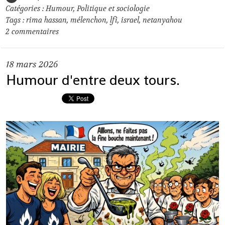
Catégories :
Humour
,
Politique et sociologie
Tags :
rima hassan
,
mélenchon
,
lfi
,
israel
,
netanyahou
2
commentaires
18
mars 2026
Humour d'entre deux tours.