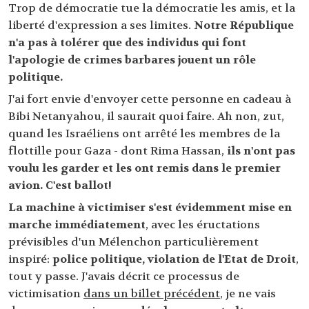
Trop de démocratie tue la démocratie les amis, et la
liberté d'expression a ses limites.
Notre République
n'a pas à tolérer que des individus qui font
l'apologie de crimes barbares jouent un rôle
politique.
J'ai fort envie d'envoyer cette personne en cadeau à
Bibi Netanyahou, il saurait quoi faire. Ah non, zut,
quand les Israéliens ont arrêté les membres de la
flottille pour Gaza - dont Rima Hassan,
ils n'ont pas
voulu les garder et les ont remis dans le premier
avion. C'est ballot!
La machine à victimiser s'est évidemment mise en
marche immédiatement
, avec les éructations
prévisibles d'un Mélenchon particulièrement
inspiré:
police politique, violation de l'Etat de Droit
,
tout y passe. J'avais décrit ce processus de
victimisation
dans un billet précédent
, je ne vais