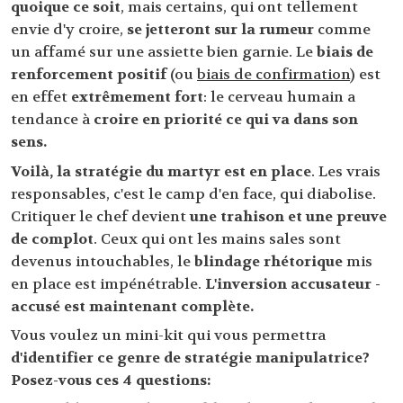
quoique ce soit
, mais certains, qui ont tellement
envie d'y croire,
se jetteront sur la rumeur
comme
un affamé sur une assiette bien garnie. Le
biais de
renforcement positif
(ou
biais de confirmation
) est
en effet
extrêmement fort
: le cerveau humain a
tendance à
croire en priorité ce qui va dans son
sens.
Voilà, la stratégie du martyr est en place
. Les vrais
responsables, c'est le camp d'en face, qui diabolise.
Critiquer le chef devient
une trahison et une preuve
de complot
. Ceux qui ont les mains sales sont
devenus intouchables, le
blindage rhétorique
mis
en place est impénétrable.
L'inversion accusateur -
accusé est maintenant complète.
Vous voulez un mini-kit qui vous permettra
d'identifier ce genre de stratégie manipulatrice?
Posez-vous ces 4 questions: