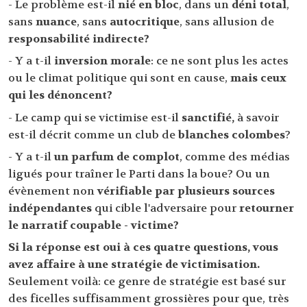
- Le problème est-il
nié en bloc
, dans un
déni total
,
sans
nuance
, sans
autocritique
, sans allusion de
responsabilité indirecte?
- Y a t-il
inversion morale
: ce ne sont plus les actes
ou le climat politique qui sont en cause,
mais ceux
qui les dénoncent?
- Le camp qui se victimise est-il
sanctifié,
à savoir
est-il décrit comme un club de
blanches colombes
?
- Y a t-il
un parfum de complot
, comme des médias
ligués pour traîner le Parti dans la boue? Ou un
évènement non
vérifiable par plusieurs sources
indépendantes
qui cible l'adversaire pour
retourner
le narratif coupable - victime?
Si la réponse est oui à ces quatre questions, vous
avez affaire à une stratégie de victimisation.
Seulement voilà: ce genre de stratégie est basé sur
des ficelles suffisamment grossières pour que, très