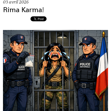
03
avril 2026
Rima Karma!