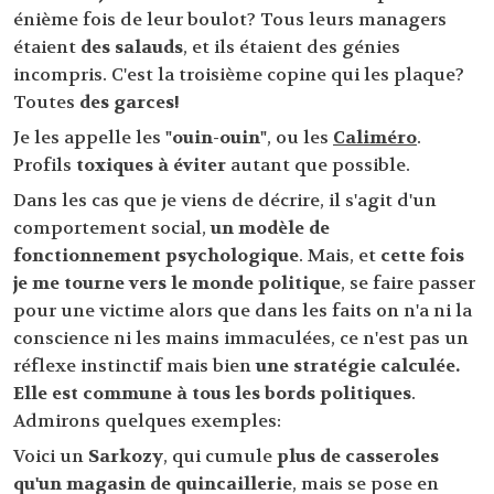
énième fois de leur boulot? Tous leurs managers
étaient
des salauds
, et ils étaient des génies
incompris. C'est la troisième copine qui les plaque?
Toutes
des garces!
Je les appelle les
"ouin-ouin"
, ou les
Caliméro
.
Profils
toxiques à éviter
autant que possible.
Dans les cas que je viens de décrire, il s'agit d'un
comportement social,
un modèle de
fonctionnement psychologique
. Mais, et
cette fois
je me tourne vers le monde politique
, se faire passer
pour une victime alors que dans les faits on n'a ni la
conscience ni les mains immaculées, ce n'est pas un
réflexe instinctif mais bien
une stratégie calculée.
Elle est commune à tous les bords politiques
.
Admirons quelques exemples:
Voici un
Sarkozy
, qui cumule
plus de casseroles
qu'un magasin de quincaillerie
, mais se pose en