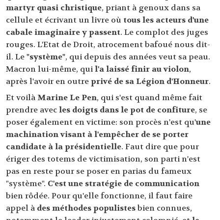
martyr quasi christique
, priant à genoux dans sa
cellule et écrivant un livre où
tous les acteurs d'une
cabale imaginaire y passent
. Le complot des juges
rouges. L'Etat de Droit, atrocement bafoué nous dit-
il. Le
"système"
, qui depuis des années veut sa peau.
Macron lui-même, qui
l'a laissé finir au violon
,
après l'avoir en outre
privé de sa Légion d'Honneur
.
Et voilà
Marine Le Pen
, qui s'est quand même fait
prendre avec
les doigts dans le pot de confiture
, se
poser également en victime: son procès n'est qu'
une
machination visant à l'empêcher de se porter
candidate à la présidentielle
. Faut dire que pour
ériger des totems de victimisation, son parti n'est
pas en reste pour se poser en parias du fameux
"système".
C'est une stratégie de communication
bien rôdée. Pour qu'elle fonctionne, il faut faire
appel à
des méthodes populistes
bien connues,