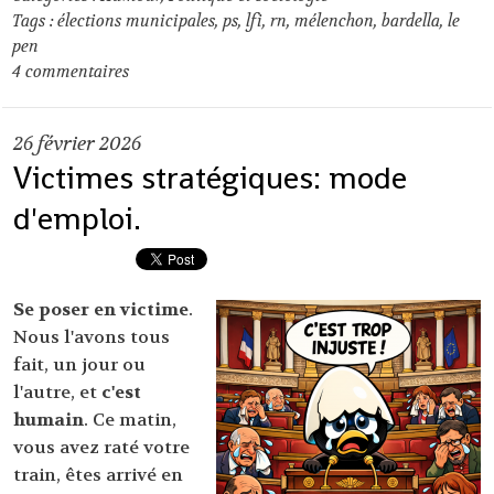
Tags :
élections municipales
,
ps
,
lfi
,
rn
,
mélenchon
,
bardella
,
le
pen
4
commentaires
26
février 2026
Victimes stratégiques: mode
d'emploi.
Se poser en victime
.
Nous l'avons tous
fait, un jour ou
l'autre, et
c'est
humain
. Ce matin,
vous avez raté votre
train, êtes arrivé en