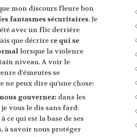
que mon discours fleure bon
les fantasmes sécuritaires
. Je
été avec un flic derrière
fais que décrire
ce qui se
ormal
lorsque la violence
tain niveau. A voir le
genre d'émeutes se
e ne peux dire qu'une chose:
 nous gouvernez:
dans les
je vous le dis sans fard:
li à ce qui est la base de ses
s, à savoir nous protéger