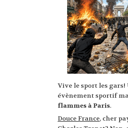
Vive le sport les gars!
évènement sportif ma
flammes à Paris
.
Douce France
, cher p