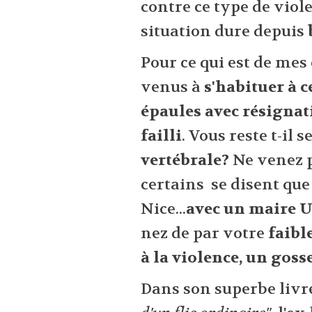
contre ce type de viole
situation dure depuis
Pour ce qui est de mes
venus à
s'habituer à ce
épaules avec résignat
failli
. Vous reste t-il
vertébrale?
Ne venez p
certains se disent que 
Nice...
avec un maire 
nez de par votre
faibl
à la violence, un goss
Dans son superbe liv