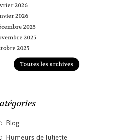
évrier 2026
anvier 2026
écembre 2025
ovembre 2025
ctobre 2025
Toutes les archives
atégories
Blog
Humeurs de Juliette