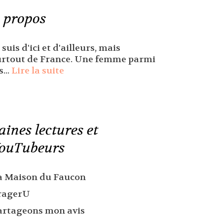
 propos
 suis d'ici et d'ailleurs, mais
urtout de France. Une femme parmi
s...
Lire la suite
aines lectures et
ouTubeurs
a Maison du Faucon
ragerU
artageons mon avis