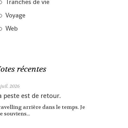
Tranches de vie
Voyage
Web
otes récentes
juil. 2026
a peste est de retour.
avelling arrière dans le temps. Je
 souviens...