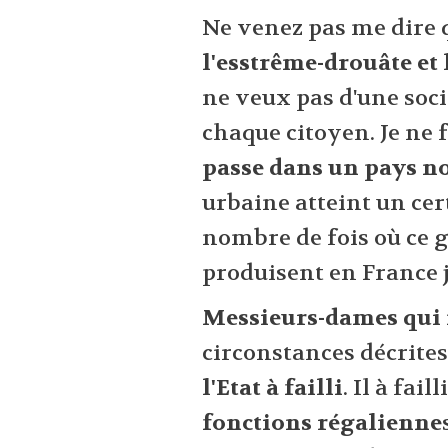
Ne venez pas me dire 
l'esstrême-drouâte et 
ne veux pas d'une soci
chaque citoyen. Je ne 
passe dans un pays n
urbaine atteint un cer
nombre de fois où ce 
produisent en France j
Messieurs-dames qui
circonstances décrites 
l'Etat à failli
. Il à fail
fonctions régalienne