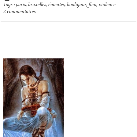
Tags :
paris
,
bruxelles
,
émeutes
,
hooligans
,
foot
,
violence
2
commentaires