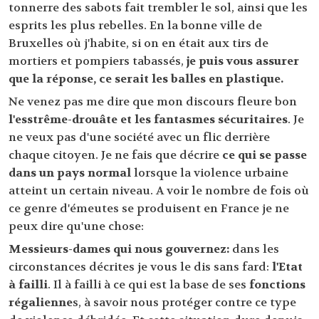
tonnerre des sabots fait trembler le sol, ainsi que les
esprits les plus rebelles. En la bonne ville de
Bruxelles où j'habite, si on en était aux tirs de
mortiers et pompiers tabassés,
je puis vous assurer
que la réponse, ce serait les balles en plastique.
Ne venez pas me dire que mon discours fleure bon
l'esstrême-drouâte et les fantasmes sécuritaires
. Je
ne veux pas d'une société avec un flic derrière
chaque citoyen. Je ne fais que décrire
ce qui se passe
dans un pays normal
lorsque la violence urbaine
atteint un certain niveau. A voir le nombre de fois où
ce genre d'émeutes se produisent en France je ne
peux dire qu'une chose:
Messieurs-dames qui nous gouvernez:
dans les
circonstances décrites je vous le dis sans fard:
l'Etat
à failli
. Il à failli à ce qui est la base de ses
fonctions
régalienne
s, à savoir nous protéger contre ce type