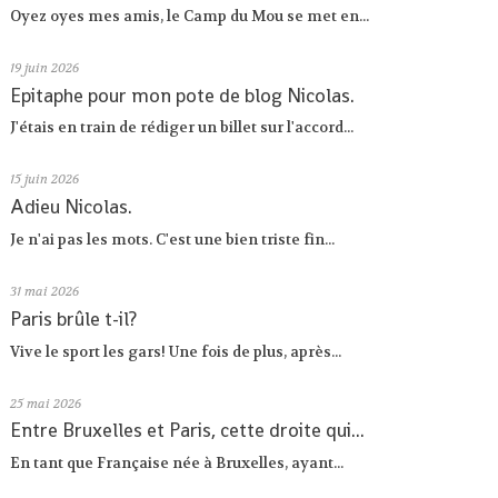
Oyez oyes mes amis, le Camp du Mou se met en...
19
juin 2026
Epitaphe pour mon pote de blog Nicolas.
J'étais en train de rédiger un billet sur l'accord...
15
juin 2026
Adieu Nicolas.
Je n'ai pas les mots. C'est une bien triste fin...
31
mai 2026
Paris brûle t-il?
Vive le sport les gars! Une fois de plus, après...
25
mai 2026
Entre Bruxelles et Paris, cette droite qui...
En tant que Française née à Bruxelles, ayant...