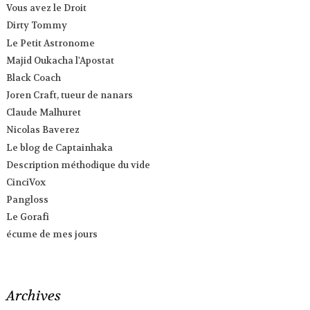
Vous avez le Droit
Dirty Tommy
Le Petit Astronome
Majid Oukacha l'Apostat
Black Coach
Joren Craft, tueur de nanars
Claude Malhuret
Nicolas Baverez
Le blog de Captainhaka
Description méthodique du vide
CinciVox
Pangloss
Le Gorafi
écume de mes jours
Archives