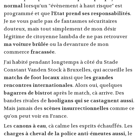
normal
lorsqu'un "évènement à haut risque" est
programmé et que
l'Etat prend ses responsabilités
.
Je ne vous parle pas de fantasmes sécuritaires
douteux, mais tout simplement de mon désir
légitime de citoyenne lambda de ne pas retrouver
ma voiture brûlée
ou la devanture de mon
commerce
fracassée
.
J'ai habité pendant longtemps à côté du Stade
Constant Vanden Stock à Bruxelles, qui accueille les
matchs de foot locaux
ainsi que l
es grandes
rencontres internationales
. Alors oui, quelques
bagarres de bistrot
après le match, cà arrive. Des
bandes rivales de
hooligans qui se castagnent aussi
.
Mais jamais des
scènes insurrectionnelles
comme ce
qu'on peut voir en France.
Les
canons à eau
, cà calme les esprits échauffés. Les
charges à cheval de la police anti-émeutes aussi,
le