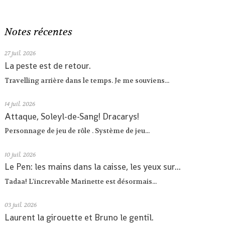
Notes récentes
27
juil. 2026
La peste est de retour.
Travelling arrière dans le temps. Je me souviens...
14
juil. 2026
Attaque, Soleyl-de-Sang! Dracarys!
Personnage de jeu de rôle . Système de jeu...
10
juil. 2026
Le Pen: les mains dans la caisse, les yeux sur...
Tadaa! L'increvable Marinette est désormais...
03
juil. 2026
Laurent la girouette et Bruno le gentil.