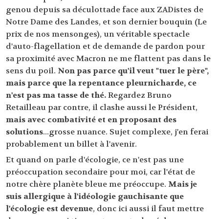
genou depuis sa déculottade face aux ZADistes de
Notre Dame des Landes, et son dernier bouquin (Le
prix de nos mensonges), un véritable spectacle
d'auto-flagellation et de demande de pardon pour
sa proximité avec Macron ne me flattent pas dans le
sens du poil.
Non pas parce qu'il veut "tuer le père",
mais parce que la repentance pleurnicharde, ce
n'est pas ma tasse de thé.
Regardez Bruno
Retailleau par contre, il clashe aussi le Président,
mais avec combativité et en proposant des
solutions
...grosse nuance. Sujet complexe, j'en ferai
probablement un billet à l'avenir.
Et quand on parle d'écologie, ce n'est pas une
préoccupation secondaire pour moi, car l'état de
notre chère planète bleue me préoccupe.
Mais je
suis allergique à l'idéologie gauchisante que
l'écologie est devenue
, donc ici aussi il faut mettre