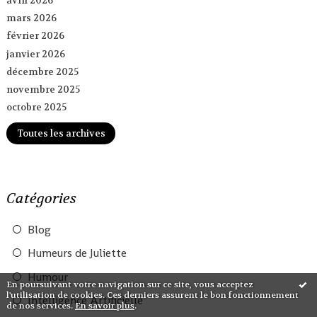
avril 2026
mars 2026
février 2026
janvier 2026
décembre 2025
novembre 2025
octobre 2025
Toutes les archives
Catégories
Blog
Humeurs de Juliette
Humour
En poursuivant votre navigation sur ce site, vous acceptez
l'utilisation de cookies. Ces derniers assurent le bon fonctionnement
Intelligence Artificielle
de nos services.
En savoir plus
.