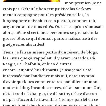
mon premier? Je ne
crois pas. C'était le bon temps: Nicolas Sarkozy
menait campagne pour les présidentielles, la
blogosphère naissait et cela postait, commentait,
argumentait de tous côtés. Qu'est-ce qu'on s'amusait
alors, même si certaines personnes se prenaient la
grosse tête, ce qui donnait parfois naissance à des
guéguerres absurdes!
Tiens, je faisais même partie d'un réseau de blogs,
les Kiwis que çà s'appelait. Il y avait Toréador, Cà
Réagit, Le Chafouin, et bien d'autres
encore...aujourd'hui disparus. Je n'ai jamais été
intéressée par l'audience mais oui, c'était sympa
d'avoir quelques commentaires par billet sur mon
modeste blog. Incandescences, c'était son nom. Oui,
c'était cool d'échanger, de débattre, d'être d'accord
ou pas d'accord. Je travaillais à temps partiel en ce
temps-là, et j'aimais passer du temps sur mon blog