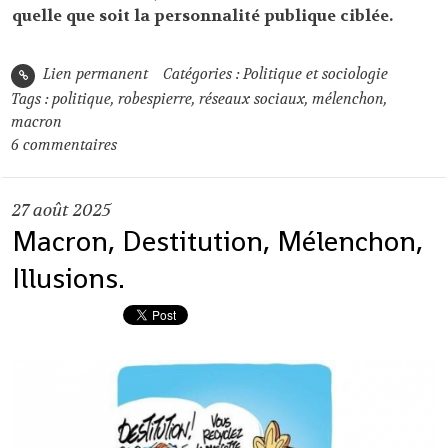
quelle que soit la personnalité publique ciblée.
Lien permanent
Catégories :
Politique et sociologie
Tags :
politique
,
robespierre
,
réseaux sociaux
,
mélenchon
,
macron
6
commentaires
27
août 2025
Macron, Destitution, Mélenchon,
Illusions.