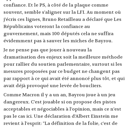
confiance. Et le PS, à côté de la plaque comme
souvent, semble s'aligner sur la LFI. Au moment où
j'écris ces lignes, Bruno Retailleau a déclaré que Les
Républicains voteront la confiance au
gouvernement, mais 100 députés cela ne suffira
évidemment pas à sauver les miches de Bayrou.
Je ne pense pas que jouer à nouveau la
dramatisation des enjeux soit la meilleure méthode
pour rallier du soutien parlementaire, surtout si les
mesures proposées par ce budget ne changent pas
par rapport à ce qui avait été annoncé plus tôt, et qui
avait déjà provoqué une levée de boucliers.
Comme Macron il y a un an, Bayrou joue à un jeu
dangereux. C'est jouable si on propose des pistes
acceptables et négociables à l'opinion, mais ce n'est
pas le cas ici. Une déclaration d'Albert Einstein me
revient à l'esprit: "La définition de la folie, c'est de