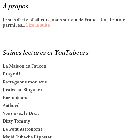
À propos
Je suis d'ici et d'ailleurs, mais surtout de France. Une femme
parmi les...
Lire la suite
Saines lectures et YouTubeurs
La Maison du Faucon
PragerU
Partageons mon avis
Justice au Singulier
Koztoujours
Authueil
Vous avez le Droit
Dirty Tommy
Le Petit Astronome
Majid Oukacha l'Apostat