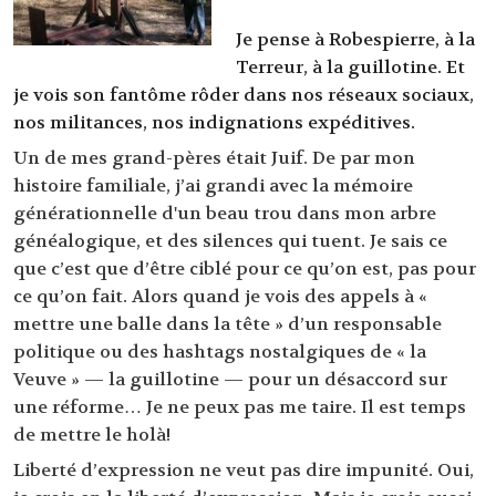
Je pense à Robespierre, à la
Terreur, à la guillotine. Et
je vois son fantôme rôder dans nos réseaux sociaux,
nos militances, nos indignations expéditives.
Un de mes grand-pères était Juif. De par mon
histoire familiale, j’ai grandi avec la mémoire
générationnelle d'un beau trou dans mon arbre
généalogique, et des silences qui tuent. Je sais ce
que c’est que d’être ciblé pour ce qu’on est, pas pour
ce qu’on fait. Alors quand je vois des appels à «
mettre une balle dans la tête » d’un responsable
politique ou des hashtags nostalgiques de « la
Veuve » — la guillotine — pour un désaccord sur
une réforme… Je ne peux pas me taire. Il est temps
de mettre le holà!
Liberté d’expression ne veut pas dire impunité. Oui,