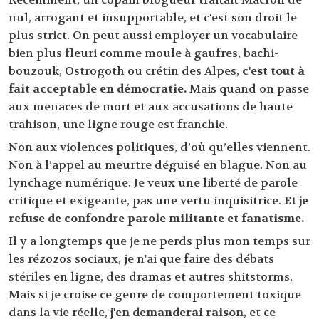
nul, arrogant et insupportable, et c'est son droit le
plus strict. On peut aussi employer un vocabulaire
bien plus fleuri comme moule à gaufres, bachi-
bouzouk, Ostrogoth ou crétin des Alpes,
c'est tout à
fait acceptable en démocratie.
Mais quand on passe
aux menaces de mort et aux accusations de haute
trahison, une ligne rouge est franchie.
Non aux violences politiques, d’où qu’elles viennent.
Non à l’appel au meurtre déguisé en blague. Non au
lynchage numérique. Je veux une liberté de parole
critique et exigeante, pas une vertu inquisitrice.
Et je
refuse de confondre parole militante et fanatisme.
Il y a longtemps que je ne perds plus mon temps sur
les rézozos sociaux, je n'ai que faire des débats
stériles en ligne, des dramas et autres shitstorms.
Mais si je croise ce genre de comportement toxique
dans la vie réelle,
j'en demanderai raison
, et ce