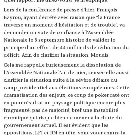
Quel rapport me direz-vous? Je m'explique:
Lors de la conférence de presse d'hier, François
Bayrou, ayant décrété avec raison que "la France
traverse un moment d'hésitation et de trouble", va
demander un vote de confiance à l'Assemblée
Nationale le 8 septembre histoire de valider le
principe d'un effort de 44 milliards de réduction du
déficit. Afin de clarifier la situation. Mouais.
Cela me rappelle furieusement la dissolution de
l'Assemblée Nationale l'an dernier, censée elle aussi
clarifier la situation suite à la sévère défaite du
camp présidentiel aux élections européennes. Cette
dramatisation des enjeux, ce coup de poker raté ont
eu pour résultat un paysage politique encore plus
fragmenté, pas de majorité, bref une instabilité
chronique qui risque bien de mener à la chute du
gouvernement actuel. Il est évident que les
oppositions, LFI et RN en tête, vont voter contre la