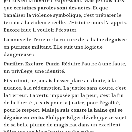
je crois en la liberté d’expression. Mais je crois aussi
que
certaines paroles sont des actes.
Et que
banaliser la violence symbolique, c’est préparer le
terrain à la violence réelle. L’Histoire nous l’a appris.
Encore faut-il vouloir l’écouter.
La nouvelle Terreur : la culture de la haine déguisée
en purisme militant. Elle suit une logique
dangereuse :
Purifier. Exclure. Punir.
Réduire l’autre à une faute,
un privilège, une identité.
Et surtout, ne jamais laisser place au doute, à la
nuance, à la rédemption. La justice sans doute, c’est
la Terreur. La vertu imposée par la peur, c’est la fin
de la liberté. Je suis pour la justice, pour l’égalité,
pour le respect.
Mais je suis contre la haine qui se
déguise en vertu.
Philippe Bilger développe ce sujet
de sa belle plume de magistrat dans
un excellent